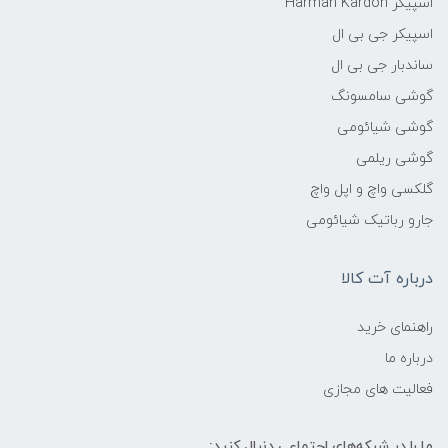
اسپیکر Harman Kardon
اسپیکر جی بی ال
ساندبار جی بی ال
گوشی سامسونگ
گوشی شیائومی
گوشی ریلمی
گلکسی واچ و اپل واچ
جارو رباتیک شیائومی
درباره آت کالا
راهنمای خرید
درباره ما
فعالیت های مجازی
ما را در شبکه‌های اجتماعی دنبال کنید: