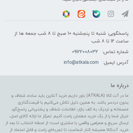
پاسخگویی: شنبه تا پنجشنبه 10 صبح تا 8 شب جمعه ها از
ساعت 12 تا 8 شب
شماره تماس:
09122008032
آدرس ایمیل:
info@atkala.com
درباره ما
ما در آت کالا (ATKALA) باور داریم خرید آنلاین باید ساده، شفاف و
بدون دردسر باشد. به همین دلیل تلاش می‌کنیم با قیمت‌گذاری
منصفانه و نزدیک به کف بازار، اطلاعات شفاف و پشتیبانی پاسخ‌گو،
خیال شما را از یک خرید مطمئن راحت کنیم. تمرکز ما ارائه کالای اصل،
ارسال سریع و همراهی واقعی با مشتری است؛ از لحظه انتخاب تا بعد از
خرید. آت‌کالا همیشه کنار شماست تا تجربه‌ای راحت و قابل اعتماد از