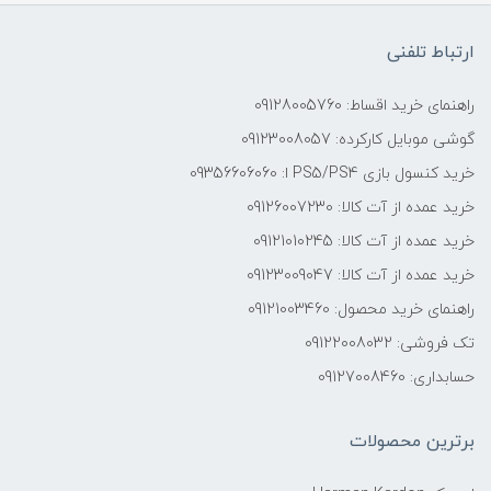
ارتباط تلفنی
راهنمای خرید اقساط: 09128005760
گوشی موبایل کارکرده: 09123008057
خرید کنسول بازی PS5/PS4 ا: 09356606060
خرید عمده از آت کالا: 09126007230
خرید عمده از آت کالا: 09121010245
خرید عمده از آت کالا: 09123009047
راهنمای خرید محصول: 09121003460
تک فروشی: 09122008032
حسابداری: 09127008460
برترین محصولات