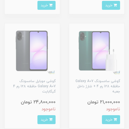
خرید
خرید
گوشی سامسونگ Galaxy A07
گوشی موبایل سامسونگ
حافظه 128 رم 4 + شارژ داخل
Galaxy A07 حافظه 128 رم 4
جعبه
گیگابایت
21,000,000 تومان
24,800,000 تومان
ناموجود
ناموجود
خرید
خرید