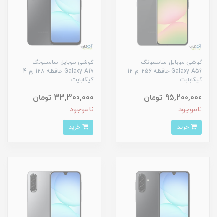
گوشی موبایل سامسونگ
گوشی موبایل سامسونگ
Galaxy A56 حافظه 256 رم 12
Galaxy A17 حافظه 128 رم 4
گیگابایت
گیگابایت
95,200,000 تومان
33,300,000 تومان
ناموجود
ناموجود
خرید
خرید