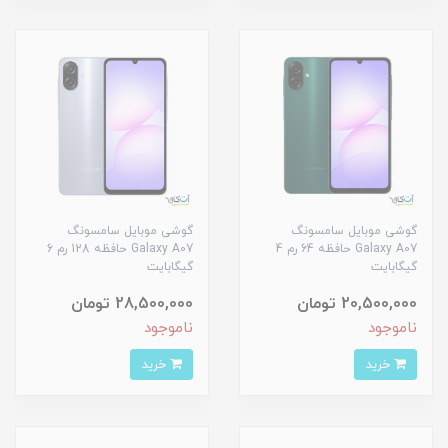
گوشی موبایل سامسونگ
گوشی موبایل سامسونگ
Galaxy A07 حافظه 64 رم 4
Galaxy A07 حافظه 128 رم 6
گیگابایت
گیگابایت
20,500,000 تومان
28,500,000 تومان
ناموجود
ناموجود
خرید
خرید