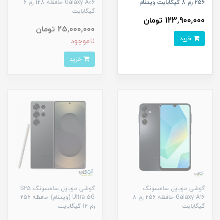
256 رم 8 گیگابایت ویتنام
Galaxy A06 حافظه 128 رم 6
گیگابایت
123,900,000 تومان
25,000,000 تومان
خرید
ناموجود
خرید
گوشی موبایل سامسونگ
گوشی موبایل سامسونگ S25
Galaxy A16 حافظه 256 رم 8
Ultra 5G (ویتنام) حافظه 256
گیگابایت
رم 12 گیگابایت