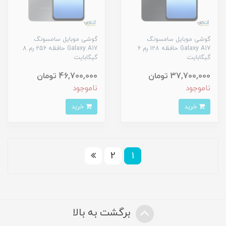
گوشی موبایل سامسونگ
گوشی موبایل سامسونگ
Galaxy A17 حافظه 128 رم 6
Galaxy A17 حافظه 256 رم 8
گیگابایت
گیگابایت
37,700,000 تومان
46,700,000 تومان
ناموجود
ناموجود
خرید
خرید
2
1
برگشت به بالا