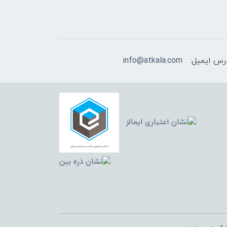
رس ایمیل:
info@atkala.com