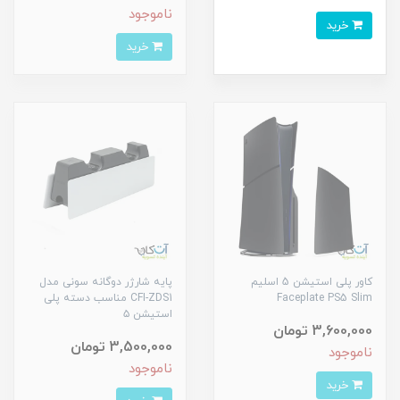
ناموجود
خرید
خرید
کاور پلی استیشن 5 اسلیم
پایه شارژر دوگانه سونی مدل
Faceplate PS5 Slim
CFI-ZDS1 مناسب دسته پلی
استیشن ۵
3,600,000 تومان
3,500,000 تومان
ناموجود
ناموجود
خرید