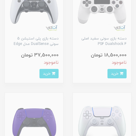
دسته بازی سونی سفید اصلی
دسته بازی پلی استیشن 5
PS4 Dualshock 4
سونی DualSense مدل Edge
18,500,000 تومان
37,500,000 تومان
ناموجود
ناموجود
خرید
خرید