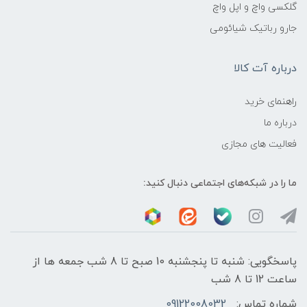
گلکسی واچ و اپل واچ
جارو رباتیک شیائومی
درباره آت کالا
راهنمای خرید
درباره ما
فعالیت های مجازی
ما را در شبکه‌های اجتماعی دنبال کنید:
پاسخگویی: شنبه تا پنجشنبه 10 صبح تا 8 شب جمعه ها از
ساعت 12 تا 8 شب
شماره تماس:
09122008032