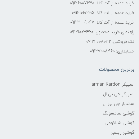
خرید عمده از آت کالا: 09126007230
خرید عمده از آت کالا: 09121010245
خرید عمده از آت کالا: 09123009047
راهنمای خرید محصول: 09121003460
تک فروشی: 09122008032
حسابداری: 09127008460
برترین محصولات
اسپیکر Harman Kardon
اسپیکر جی بی ال
ساندبار جی بی ال
گوشی سامسونگ
گوشی شیائومی
گوشی ریلمی