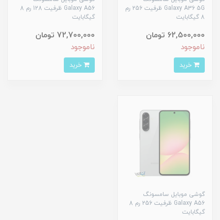
Galaxy A36 5G ظرفیت 256 رم
Galaxy A56 ظرفیت 128 رم 8
8 گیگابایت
گیگابایت
62,500,000 تومان
72,700,000 تومان
ناموجود
ناموجود
خرید
خرید
گوشی موبایل سامسونگ
Galaxy A56 ظرفیت 256 رم 8
گیگابایت