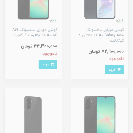
گوشی موبایل سامسونگ
گوشی موبایل سامسونگ A26
Galaxy A55 حافظه 256 رم 8
5G حافظه 128 رم 6 گیگابایت
گیگابایت
44,300,000 تومان
72,900,000 تومان
ناموجود
ناموجود
خرید
خرید