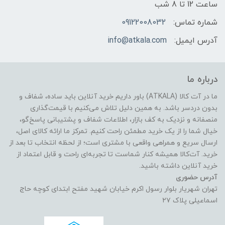
ساعت 12 تا 8 شب
شماره تماس:
09122008032
آدرس ایمیل:
info@atkala.com
درباره ما
ما در آت کالا (ATKALA) باور داریم خرید آنلاین باید ساده، شفاف و
بدون دردسر باشد. به همین دلیل تلاش می‌کنیم با قیمت‌گذاری
منصفانه و نزدیک به کف بازار، اطلاعات شفاف و پشتیبانی پاسخ‌گو،
خیال شما را از یک خرید مطمئن راحت کنیم. تمرکز ما ارائه کالای اصل،
ارسال سریع و همراهی واقعی با مشتری است؛ از لحظه انتخاب تا بعد از
خرید. آت‌کالا همیشه کنار شماست تا تجربه‌ای راحت و قابل اعتماد از
خرید آنلاین داشته باشید.
آدرس حضوری
تهران شهریار بلوار رسول اکرم خیابان شهید مفتح ابتدای کوچه حاج
اسماعیلی پلاک ۲۷