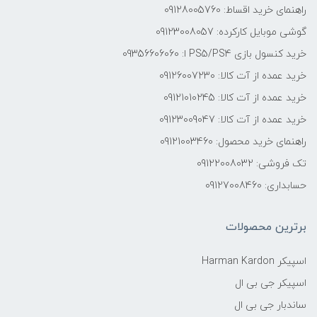
راهنمای خرید اقساط: 09128005760
گوشی موبایل کارکرده: 09123008057
خرید کنسول بازی PS5/PS4 ا: 09356606060
خرید عمده از آت کالا: 09126007230
خرید عمده از آت کالا: 09121010245
خرید عمده از آت کالا: 09123009047
راهنمای خرید محصول: 09121003460
تک فروشی: 09122008032
حسابداری: 09127008460
برترین محصولات
اسپیکر Harman Kardon
اسپیکر جی بی ال
ساندبار جی بی ال