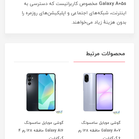
Galaxy A05s
مخصوص کاربرانیست که دسترسی به
اینترنت، شبکه‌های اجتماعی و اپلیکیشن‌های روزمره را
بدون هزینهٔ زیاد می‌خواهند.
محصولات مرتبط
گوشی موبایل سامسونگ
گوشی موبایل سامسونگ
گوشی
Galaxy A07 حافظه 64 رم 4
Galaxy A07 حافظه 128 رم
Galaxy A16 حافظه 128 رم 4
6 گیگابایت
گیگابایت
گیگا