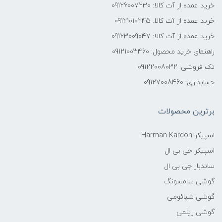
خرید عمده از آت کالا: 09126007230
خرید عمده از آت کالا: 09121010245
خرید عمده از آت کالا: 09123009047
راهنمای خرید محصول: 09121003460
تک فروشی: 09122008032
حسابداری: 09127008460
برترین محصولات
اسپیکر Harman Kardon
اسپیکر جی بی ال
ساندبار جی بی ال
گوشی سامسونگ
گوشی شیائومی
گوشی ریلمی