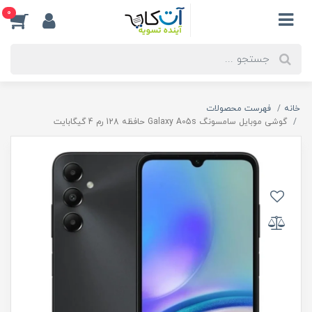
0
خانه
فهرست محصولات
گوشی موبایل سامسونگ Galaxy A05s حافظه 128 رم 4 گیگابایت