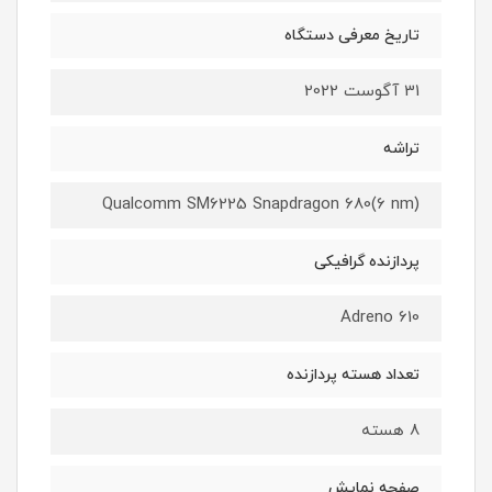
تاریخ معرفی دستگاه
31 آگوست 2022
تراشه
Qualcomm SM6225 Snapdragon 680(6 nm)
پردازنده گرافیکی
Adreno 610
تعداد هسته پردازنده
8 هسته
صفحه نمایش