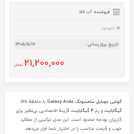
فروشنده: آت کالا
ناموجود
تاریخ بروزرسانی :
۱۴۰۵/۵/۱۷
21,200,000
تومان
گوشی موبایل سامسونگ Galaxy A05s
با حافظهٔ
128
گیگابایت
و رم
4 گیگابایت
، گزینهٔ اقتصادیی بی‌نظیر برای
کاربران بودجه محدود است. این مدل، ترکیبی از عملکرد
خوب و قیمت مناسب را در اختیار شما قرار می‌دهد.