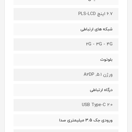
6.7 اینچ PLS-LCD
شبکه های ارتباطی
2G - 3G - 4G
بلوتوث
ورژن 5.1, A2DP
درگاه ارتباطی
USB Type-C 2.0
ورودی جک 3.5 میلیمتری صدا