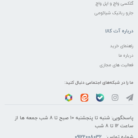
گلکسی واچ و اپل واچ
جارو رباتیک شیائومی
درباره آت کالا
راهنمای خرید
درباره ما
فعالیت های مجازی
ما را در شبکه‌های اجتماعی دنبال کنید:
پاسخگویی: شنبه تا پنجشنبه 10 صبح تا 8 شب جمعه ها از
ساعت 12 تا 8 شب
شماره تماس:
09122008032