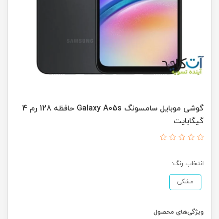
گوشی موبایل سامسونگ Galaxy A05s حافظه 128 رم 4
گیگابایت
انتخاب رنگ:
مشکی
ویژگی‌های محصول