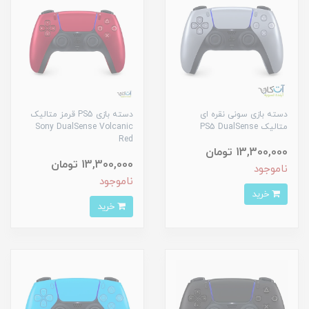
دسته بازی سونی نقره ای
دسته بازی PS5 قرمز متالیک
متالیک PS5 DualSense
Sony DualSense Volcanic
Red
13,300,000 تومان
13,300,000 تومان
ناموجود
ناموجود
خرید
خرید