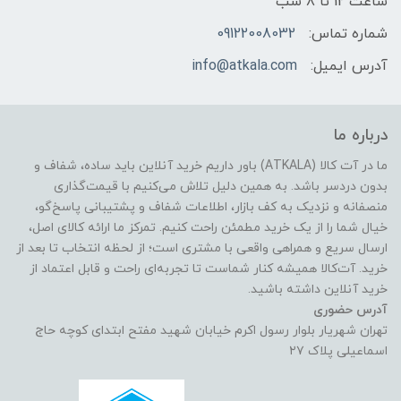
ساعت 12 تا 8 شب
شماره تماس:
09122008032
آدرس ایمیل:
info@atkala.com
درباره ما
ما در آت کالا (ATKALA) باور داریم خرید آنلاین باید ساده، شفاف و
بدون دردسر باشد. به همین دلیل تلاش می‌کنیم با قیمت‌گذاری
منصفانه و نزدیک به کف بازار، اطلاعات شفاف و پشتیبانی پاسخ‌گو،
خیال شما را از یک خرید مطمئن راحت کنیم. تمرکز ما ارائه کالای اصل،
ارسال سریع و همراهی واقعی با مشتری است؛ از لحظه انتخاب تا بعد از
خرید. آت‌کالا همیشه کنار شماست تا تجربه‌ای راحت و قابل اعتماد از
خرید آنلاین داشته باشید.
آدرس حضوری
تهران شهریار بلوار رسول اکرم خیابان شهید مفتح ابتدای کوچه حاج
اسماعیلی پلاک ۲۷