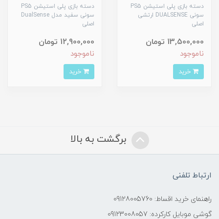
دسته بازی پلی استیشن PS5
دسته بازی پلی استیشن PS5
سونی DUALSENSE ارتشی
سونی سفید مدل DualSense
اصلی
اصلی
13,500,000 تومان
12,900,000 تومان
ناموجود
ناموجود
خرید
خرید
برگشت به بالا
ارتباط تلفنی
راهنمای خرید اقساط: 09128005760
گوشی موبایل کارکرده: 09123008057