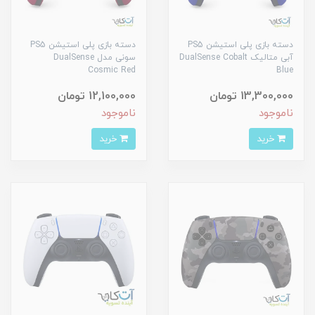
دسته بازی پلی استیشن PS5
دسته بازی پلی استیشن PS5
آبی متالیک DualSense Cobalt
سونی مدل DualSense
Cosmic Red
Blue
13,300,000 تومان
12,100,000 تومان
ناموجود
ناموجود
خرید
خرید