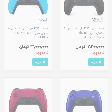
دسته بازی PS5 پلی استیشن 5
دسته PS5 آبی پلی استیشن 5
مشکی اصل DualSense
سونی مدل DUALSENSE Star-
Light Blue
Midnight Black
12,200,000 تومان
13,000,000 تومان
ناموجود
ناموجود
خرید
خرید