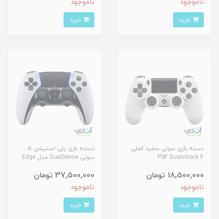
ناموجود
ناموجود
خرید
خرید
دسته بازی سونی سفید اصلی
دسته بازی پلی استیشن 5
PS4 Dualshock 4
سونی DualSense مدل Edge
18,500,000 تومان
37,500,000 تومان
ناموجود
ناموجود
خرید
خرید