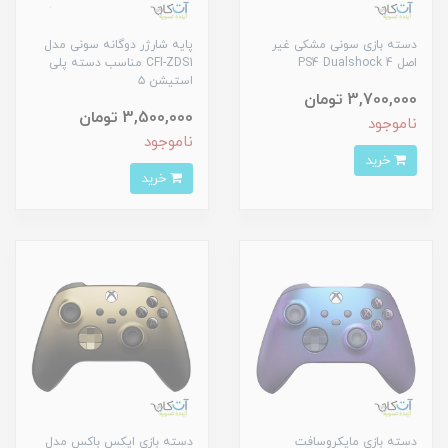
دسته بازی سونی مشکی غیر
پایه شارژر دوگانه سونی مدل
اصل PS4 Dualshock 4
CFI-ZDS1 مناسب دسته پلی
استیشن ۵
3,700,000 تومان
3,500,000 تومان
ناموجود
ناموجود
خرید
خرید
دسته بازی مایکروسافت
دسته بازی ایکس باکس مدل