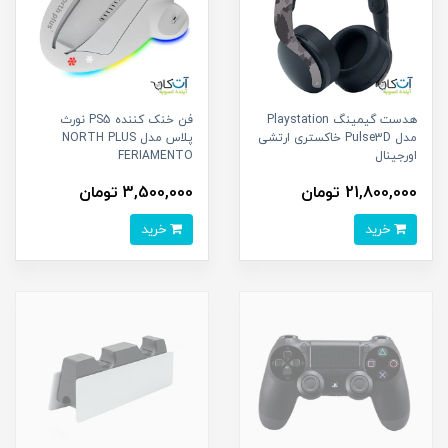
هدست گیمینگ Playstation
فن خنک کننده PS5 نورث
مدل Pulse3D خاکستری ارتشی
پلاس مدل NORTH PLUS
اورجینال
FERIAMENTO
21,800,000 تومان
3,500,000 تومان
خرید
خرید