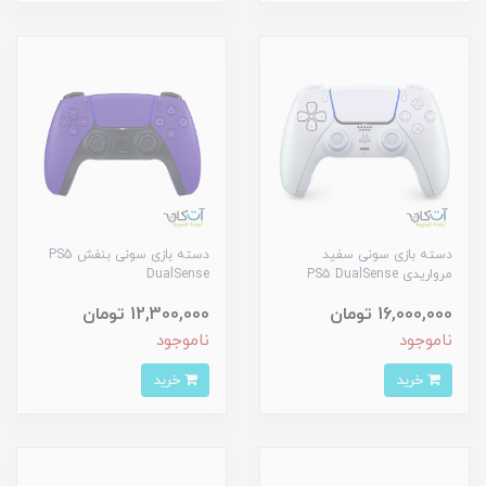
دسته بازی سونی سفید
دسته بازی سونی بنفش PS5
مرواریدی PS5 DualSense
DualSense
16,000,000 تومان
12,300,000 تومان
ناموجود
ناموجود
خرید
خرید