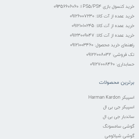
خرید کنسول بازی PS5/PS4 ا: 09356606060
خرید عمده از آت کالا: 09126007230
خرید عمده از آت کالا: 09121010245
خرید عمده از آت کالا: 09123009047
راهنمای خرید محصول: 09121003460
تک فروشی: 09122008032
حسابداری: 09127008460
برترین محصولات
اسپیکر Harman Kardon
اسپیکر جی بی ال
ساندبار جی بی ال
گوشی سامسونگ
گوشی شیائومی