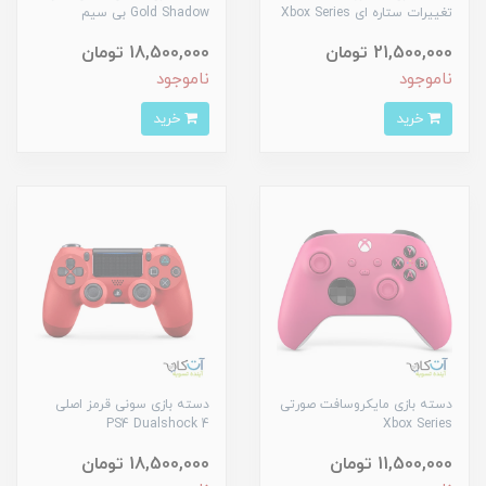
تغییرات ستاره ای Xbox Series
Gold Shadow بی سیم
21,500,000 تومان
18,500,000 تومان
ناموجود
ناموجود
خرید
خرید
دسته بازی مایکروسافت صورتی
دسته بازی سونی قرمز اصلی
PS4 Dualshock 4
Xbox Series
11,500,000 تومان
18,500,000 تومان