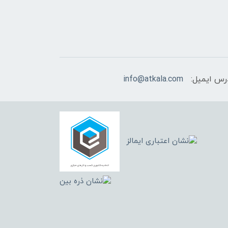
رس ایمیل:
info@atkala.com