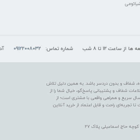
شیائومی
شماره تماس:
09122008032
آد
آنلاین باید ساده، شفاف و بدون دردسر باشد. به همین دلیل تلاش
لاعات شفاف و پشتیبانی پاسخ‌گو، خیال شما را از
رسال سریع و همراهی واقعی با مشتری است؛ از
ا تجربه‌ای راحت و قابل اعتماد از خرید آنلاین
کوچه حاج اسماعیلی پلاک ۲۷