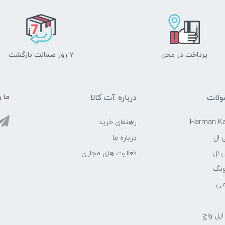
پرداخت در محل
۷ روز ضمانت بازگشت
ولات
درباره آت کالا
ما ر
راهنمای خرید
 ال
درباره ما
 ال
فعالیت های مجازی
نگ
می
اپل واچ