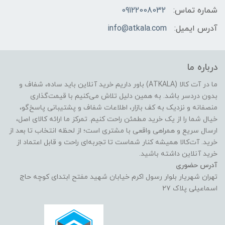
شماره تماس:
09122008032
آدرس ایمیل:
info@atkala.com
درباره ما
ما در آت کالا (ATKALA) باور داریم خرید آنلاین باید ساده، شفاف و
بدون دردسر باشد. به همین دلیل تلاش می‌کنیم با قیمت‌گذاری
منصفانه و نزدیک به کف بازار، اطلاعات شفاف و پشتیبانی پاسخ‌گو،
خیال شما را از یک خرید مطمئن راحت کنیم. تمرکز ما ارائه کالای اصل،
ارسال سریع و همراهی واقعی با مشتری است؛ از لحظه انتخاب تا بعد از
خرید. آت‌کالا همیشه کنار شماست تا تجربه‌ای راحت و قابل اعتماد از
خرید آنلاین داشته باشید.
آدرس حضوری
تهران شهریار بلوار رسول اکرم خیابان شهید مفتح ابتدای کوچه حاج
اسماعیلی پلاک ۲۷