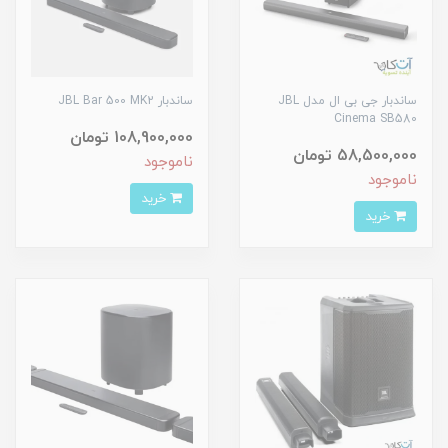
ساندبار جی بی ال مدل JBL
ساندبار JBL Bar 500 MK2
Cinema SB580
108,900,000 تومان
58,500,000 تومان
ناموجود
ناموجود
خرید
خرید