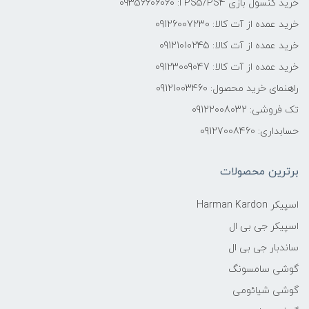
خرید کنسول بازی PS5/PS4 ا: 09356606060
خرید عمده از آت کالا: 09126007230
خرید عمده از آت کالا: 09121010245
خرید عمده از آت کالا: 09123009047
راهنمای خرید محصول: 09121003460
تک فروشی: 09122008032
حسابداری: 09127008460
برترین محصولات
اسپیکر Harman Kardon
اسپیکر جی بی ال
ساندبار جی بی ال
گوشی سامسونگ
گوشی شیائومی