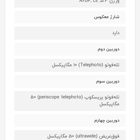
ورژن 5.3, A2DP, LE
شارژ معکوس
دارد
دوربین دوم
تله‌فوتو (Telephoto) ۱۰ مگاپیکسل
دوربین سوم
تله‌فوتو پریسکوپ (periscope telephoto) 50
مگاپیکسل
دوربین چهارم
فوق‌عریض (ultrawide) 50 مگاپیکسل