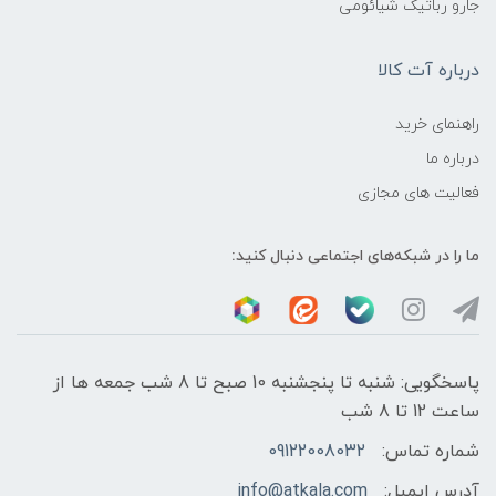
جارو رباتیک شیائومی
درباره آت کالا
راهنمای خرید
درباره ما
فعالیت های مجازی
ما را در شبکه‌های اجتماعی دنبال کنید:
پاسخگویی: شنبه تا پنجشنبه 10 صبح تا 8 شب جمعه ها از
ساعت 12 تا 8 شب
شماره تماس:
09122008032
آدرس ایمیل:
info@atkala.com