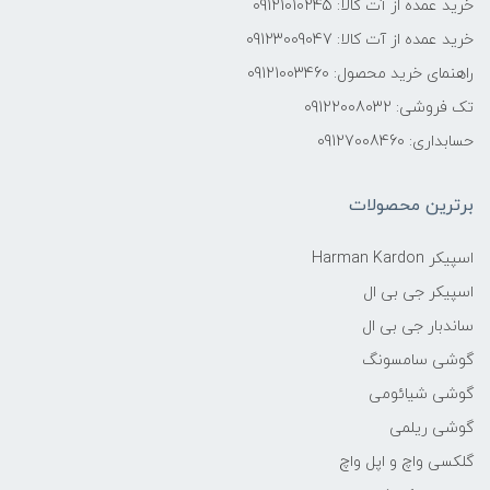
خرید عمده از آت کالا: 09121010245
خرید عمده از آت کالا: 09123009047
راهنمای خرید محصول: 09121003460
تک فروشی: 09122008032
حسابداری: 09127008460
برترین محصولات
اسپیکر Harman Kardon
اسپیکر جی بی ال
ساندبار جی بی ال
گوشی سامسونگ
گوشی شیائومی
گوشی ریلمی
گلکسی واچ و اپل واچ