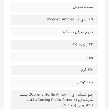
صفحه نمایش
6.9 اینچ Dynamic Amoled 2X
تاریخ معرفی دستگاه
22 ژانویه 2025
وزن
۲18 گرم
بدنه گوشی
جلو شیشه ای (Corning Gorilla Armor 2)، پشت
شیشه ای (Corning Gorilla Armor 2)، قاب
تیتانیومی (درجه 5)