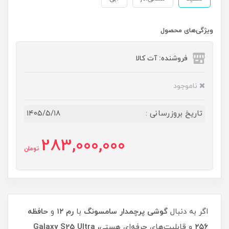
ویژگی‌های محصول
فروشنده: آت کالا
ناموجود
تاریخ بروزرسانی :
۱۴۰۵/۵/۱۸
283,000,000
تومان
اگر به دنبال
گوشی پرچمدار سامسونگ
با
رم ۱۲
و
حافظه
۲۵۶
و قابلیت‌های حرفه‌ای هستی،
Galaxy S25 Ultra