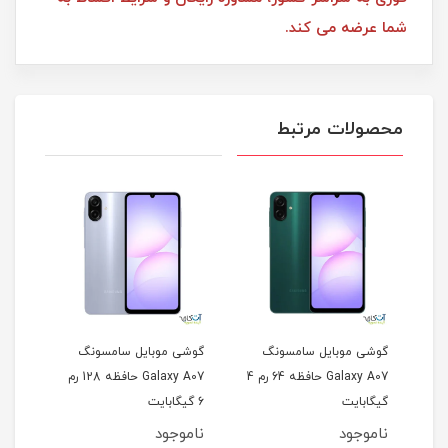
شما عرضه می کند.
محصولات مرتبط
گوشی موبایل سامسونگ
گوشی موبایل سامسونگ
گوشی
Galaxy حافظه 128 رم
Galaxy A07 حافظه 64 رم 4
Galaxy A07 حافظه 128 رم
گیگابایت
6 گیگابایت
گیگا
ناموجود
ناموجود
نام