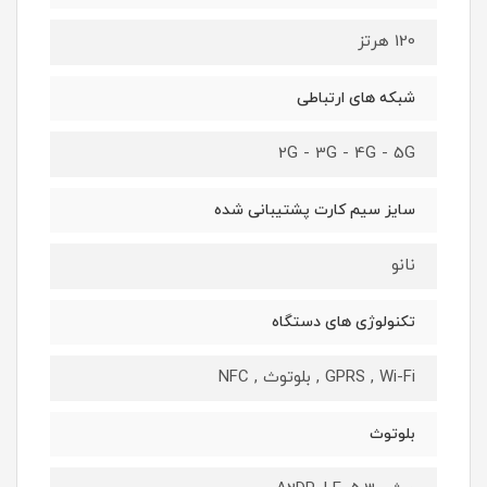
120 هرتز
شبکه های ارتباطی
2G - 3G - 4G - 5G
سایز سیم کارت پشتیبانی شده
نانو
تکنولوژی های دستگاه
GPRS , Wi-Fi , بلوتوث , NFC
بلوتوث