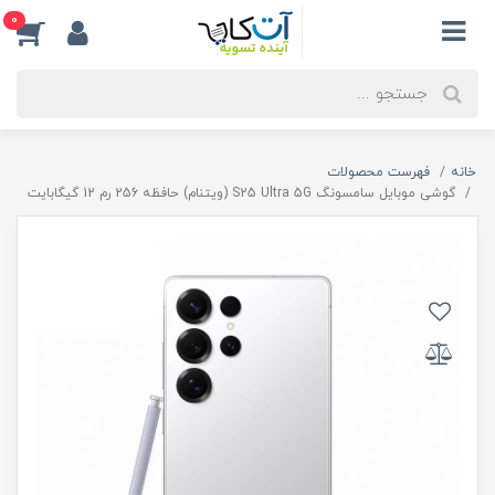
0
خانه
فهرست محصولات
گوشی موبایل سامسونگ S25 Ultra 5G (ویتنام) حافظه 256 رم 12 گیگابایت