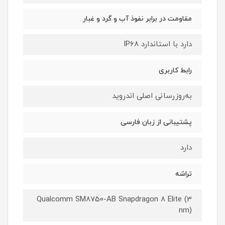
مقاومت در برابر نفوذ آب و گرد و غبار
دارد با استاندارد IP۶۸
رابط کاربری
به‌روزرسانی اصلی اندروید
پشتیبانی از زبان فارسی
دارد
تراشه
Qualcomm SM8750-AB Snapdragon 8 Elite (3
nm)