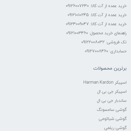
خرید عمده از آت کالا: 09126007230
خرید عمده از آت کالا: 09121010245
خرید عمده از آت کالا: 09123009047
راهنمای خرید محصول: 09121003460
تک فروشی: 09122008032
حسابداری: 09127008460
برترین محصولات
اسپیکر Harman Kardon
اسپیکر جی بی ال
ساندبار جی بی ال
گوشی سامسونگ
گوشی شیائومی
گوشی ریلمی