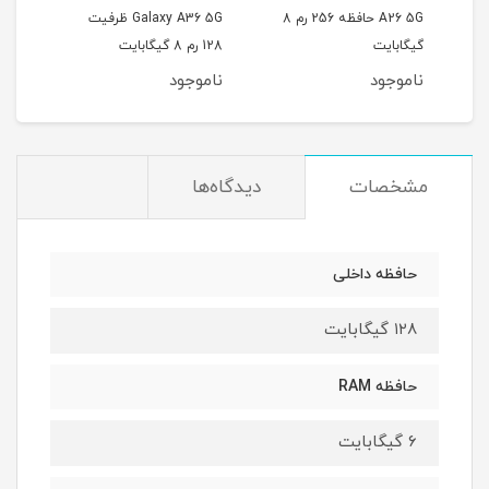
م 6
A26 5G حافظه 256 رم 8
Galaxy A36 5G ظرفیت
گیگابایت
128 رم 8 گیگابایت
256 رم 8 گیگابایت
ناموجود
ناموجود
نام
مشخصات
دیدگاه‌ها
حافظه داخلی
۱۲۸ گیگابایت
حافظه RAM
۶ گیگابایت