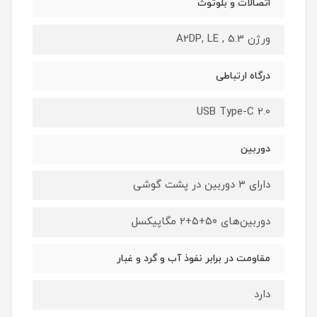
اتصالات و بلوتوث
ورژن 5.3 , A2DP, LE
درگاه ارتباطی
USB Type-C 2.0
دوربین
دارای ۳ دوربین در پشت گوشی
دوربین‌های ۵۰+۵+۲ مگاپیکسل
مقاومت در برابر نفوذ آب و گرد و غبار
دارد