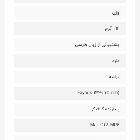
وزن
۱۹۲ گرم
پشتیبانی از زبان فارسی
دارد
تراشه
Exynos ۱۳۳۰ (۵ nm)
پردازنده گرافیکی
Mali-G۶۸ MP۲