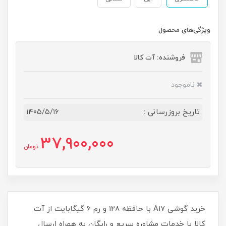
ویژگی‌های محصول
فروشنده: آت کالا
ناموجود
تاریخ بروزرسانی :
۱۴۰۵/۵/۱۶
37,900,000
تومان
خرید گوشی A17 با حافظه 128 و رم 6 گیگابایت از آت
کالا با خدمات مشاوره سریع و رایگان به همراه ارسال