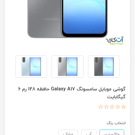
گوشی موبایل سامسونگ Galaxy A17 حافظه 128 رم 6
گیگابایت
انتخاب رنگ:
خاکستری
آبی
مشکی