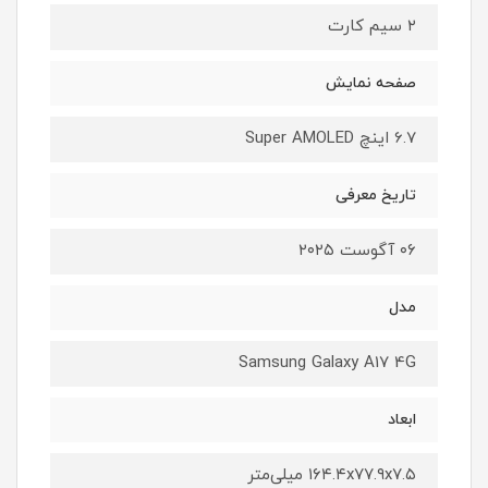
۲ سیم کارت
صفحه نمایش
6.7 اینچ Super AMOLED
تاریخ معرفی
۰۶ آگوست ۲۰۲۵
مدل
Samsung Galaxy A17 4G
ابعاد
۱۶۴.۴x۷۷.۹x۷.۵ میلی‌متر