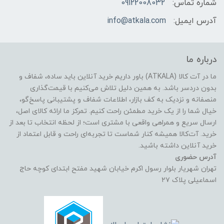
شماره تماس:
09122008032
آدرس ایمیل:
info@atkala.com
درباره ما
ما در آت کالا (ATKALA) باور داریم خرید آنلاین باید ساده، شفاف و
بدون دردسر باشد. به همین دلیل تلاش می‌کنیم با قیمت‌گذاری
منصفانه و نزدیک به کف بازار، اطلاعات شفاف و پشتیبانی پاسخ‌گو،
خیال شما را از یک خرید مطمئن راحت کنیم. تمرکز ما ارائه کالای اصل،
ارسال سریع و همراهی واقعی با مشتری است؛ از لحظه انتخاب تا بعد از
خرید. آت‌کالا همیشه کنار شماست تا تجربه‌ای راحت و قابل اعتماد از
خرید آنلاین داشته باشید.
آدرس حضوری
تهران شهریار بلوار رسول اکرم خیابان شهید مفتح ابتدای کوچه حاج
اسماعیلی پلاک ۲۷