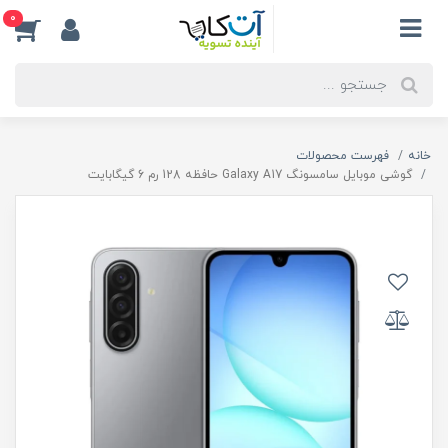
0
خانه
فهرست محصولات
گوشی موبایل سامسونگ Galaxy A17 حافظه 128 رم 6 گیگابایت