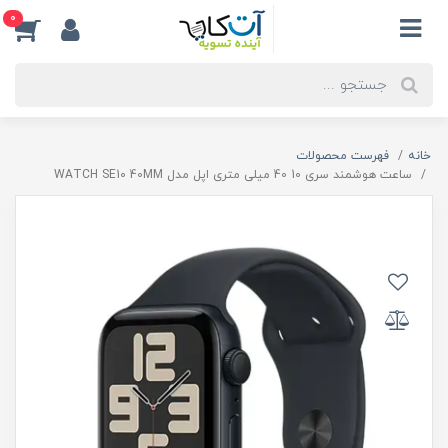
0
خانه
فهرست محصولات
ساعت هوشمند سری 10 40 میلی متری اپل مدل WATCH SE10 40MM