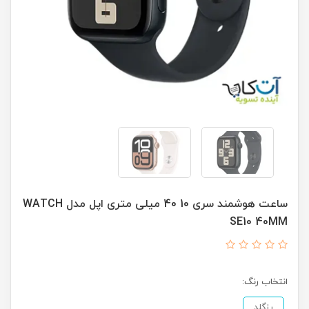
ساعت هوشمند سری 10 40 میلی متری اپل مدل WATCH
SE10 40MM
انتخاب رنگ:
رزگلد