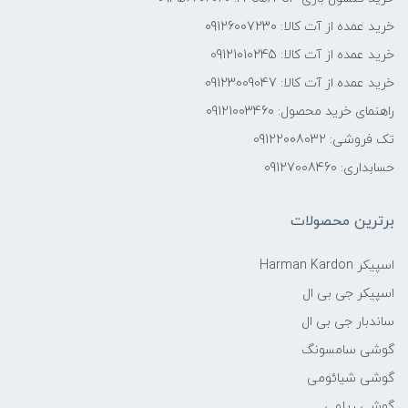
خرید عمده از آت کالا: 09126007230
خرید عمده از آت کالا: 09121010245
خرید عمده از آت کالا: 09123009047
راهنمای خرید محصول: 09121003460
تک فروشی: 09122008032
حسابداری: 09127008460
برترین محصولات
اسپیکر Harman Kardon
اسپیکر جی بی ال
ساندبار جی بی ال
گوشی سامسونگ
گوشی شیائومی
گوشی ریلمی