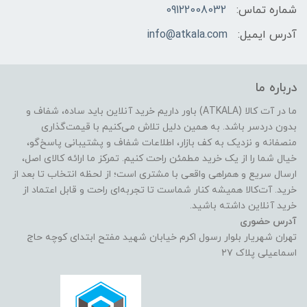
شماره تماس:
09122008032
آدرس ایمیل:
info@atkala.com
درباره ما
ما در آت کالا (ATKALA) باور داریم خرید آنلاین باید ساده، شفاف و
بدون دردسر باشد. به همین دلیل تلاش می‌کنیم با قیمت‌گذاری
منصفانه و نزدیک به کف بازار، اطلاعات شفاف و پشتیبانی پاسخ‌گو،
خیال شما را از یک خرید مطمئن راحت کنیم. تمرکز ما ارائه کالای اصل،
ارسال سریع و همراهی واقعی با مشتری است؛ از لحظه انتخاب تا بعد از
خرید. آت‌کالا همیشه کنار شماست تا تجربه‌ای راحت و قابل اعتماد از
خرید آنلاین داشته باشید.
آدرس حضوری
تهران شهریار بلوار رسول اکرم خیابان شهید مفتح ابتدای کوچه حاج
اسماعیلی پلاک ۲۷