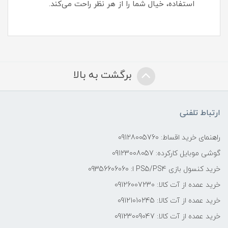
استفاده، خیال شما را از هر نظر راحت می‌کند.
برگشت به بالا
ارتباط تلفنی
راهنمای خرید اقساط: 09128005760
گوشی موبایل کارکرده: 09123008057
خرید کنسول بازی PS5/PS4 ا: 09356606060
خرید عمده از آت کالا: 09126007230
خرید عمده از آت کالا: 09121010245
خرید عمده از آت کالا: 09123009047