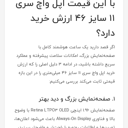
با این قیمت اپل واچ سری
۱۱ سایز ۴۶ ارزش خرید
دارد؟
اگر قصد دارید یک ساعت هوشمند کامل با
صفحه‌نمایش بزرگ، امکانات سلامت پیشرفته و عملکرد
سریع داشته باشید، در ادامه ۳ دلیل اصلی را که ارزش
خرید اپل واچ سری ۱۱ سایز ۴۶ میلی‌متری را در این بازه
قیمتی ثابت می‌کند بررسی می‌کنیم:
۱. صفحه‌نمایش بزرگ و دید بهتر
صفحه‌نمایش 1.96 اینچی Retina LTPO3 OLED با وضوح
بالا و فناوری Always‑On Display باعث می‌شود اعلان‌ها،
تمرین‌ها و اطلاعات روزمره را راحت‌تر و واضح‌تر ببینید،