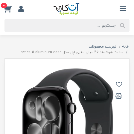
0
خانه
فهرست محصولات
ساعت هوشمند 46 میلی متری اپل مدل series 11 aluminum case