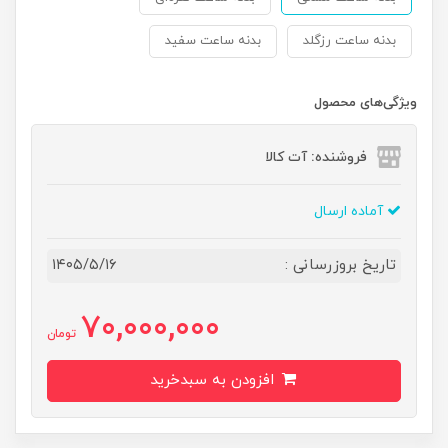
بدنه ساعت رزگلد
بدنه ساعت سفید
ویژگی‌های محصول
فروشنده: آت کالا
آماده ارسال
تاریخ بروزرسانی :
۱۴۰۵/۵/۱۶
70,000,000
تومان
افزودن به سبدخرید