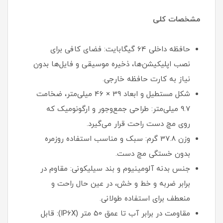
مشخصات کلی
حافظه داخلی 64 گیگابایت: فضای کافی برای
نصب اپلیکیشن‌ها، ذخیره موسیقی و فایل‌ها بدون
نیاز به کارت حافظه خارجی.
شکل مستطیل و ابعاد 39 × 46 میلی‌متر، ضخامت
9.7 میلی‌متر: طراحی جمع‌وجور و ارگونومیک که
روی مچ دست راحت قرار می‌گیرد.
وزن 37.8 گرم: سبک و مناسب استفاده روزمره
بدون خستگی مچ دست.
جنس بدنه آلومینیوم و بند سیلیکونی: مقاوم در
برابر ضربه و خط و خش، در عین حال راحت و
منعطف برای استفاده طولانی.
مقاومت در برابر آب تا عمق 50 متر (IP6X): قابل