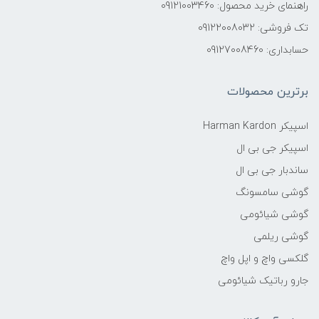
راهنمای خرید محصول: 09121003460
تک فروشی: 09122008032
حسابداری: 09127008460
برترین محصولات
اسپیکر Harman Kardon
اسپیکر جی بی ال
ساندبار جی بی ال
گوشی سامسونگ
گوشی شیائومی
گوشی ریلمی
گلکسی واچ و اپل واچ
جارو رباتیک شیائومی