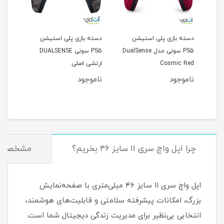
دسته بازی پلی استیشن
دسته بازی پلی استیشن
دسته
PS5 سونی مدل DualSense
PS5 سونی DUALSENSE
Cosmic Red
ارتشی اصلی
Sense
ناموجود
ناموجود
نام
چرا اپل واچ سری ۱۱ سایز ۴۶ بخریم؟
مشخصات
اپل واچ سری ۱۱ سایز ۴۶ میلی‌متری با صفحه‌نمایش
بزرگ، امکانات پیشرفته سلامتی و قابلیت‌های هوشمند،
انتخابی بی‌نظیر برای مدیریت زندگی دیجیتال شما است.