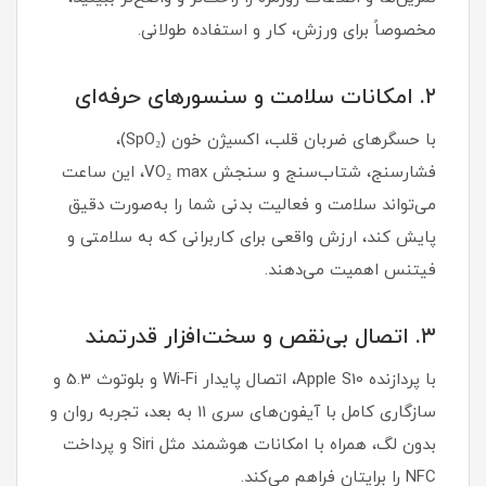
مخصوصاً برای ورزش، کار و استفاده طولانی.
۲. امکانات سلامت و سنسورهای حرفه‌ای
با حسگرهای ضربان قلب، اکسیژن خون (SpO₂)،
فشارسنج، شتاب‌سنج و سنجش VO₂ max، این ساعت
می‌تواند سلامت و فعالیت بدنی شما را به‌صورت دقیق
پایش کند، ارزش واقعی برای کاربرانی که به سلامتی و
فیتنس اهمیت می‌دهند.
۳. اتصال بی‌نقص و سخت‌افزار قدرتمند
با پردازنده Apple S10، اتصال پایدار Wi‑Fi و بلوتوث 5.3 و
سازگاری کامل با آیفون‌های سری 11 به بعد، تجربه روان و
بدون لگ، همراه با امکانات هوشمند مثل Siri و پرداخت
NFC را برایتان فراهم می‌کند.