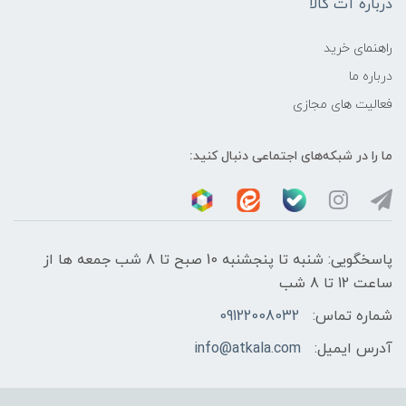
درباره آت کالا
راهنمای خرید
درباره ما
فعالیت های مجازی
ما را در شبکه‌های اجتماعی دنبال کنید:
پاسخگویی: شنبه تا پنجشنبه 10 صبح تا 8 شب جمعه ها از
ساعت 12 تا 8 شب
شماره تماس:
09122008032
آدرس ایمیل:
info@atkala.com