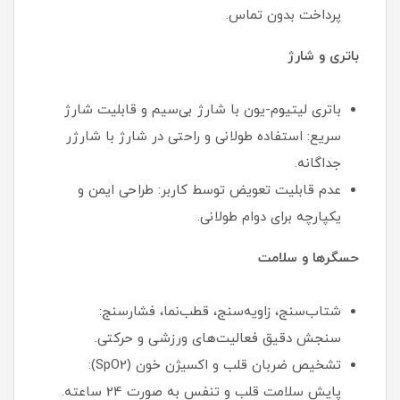
پرداخت بدون تماس.
باتری و شارژ
باتری لیتیوم-یون با شارژ بی‌سیم و قابلیت شارژ
سریع: استفاده طولانی و راحتی در شارژ با شارژر
جداگانه.
عدم قابلیت تعویض توسط کاربر: طراحی ایمن و
یکپارچه برای دوام طولانی.
حسگرها و سلامت
شتاب‌سنج، زاویه‌سنج، قطب‌نما، فشارسنج:
سنجش دقیق فعالیت‌های ورزشی و حرکتی.
تشخیص ضربان قلب و اکسیژن خون (SpO2):
پایش سلامت قلب و تنفس به صورت 24 ساعته.