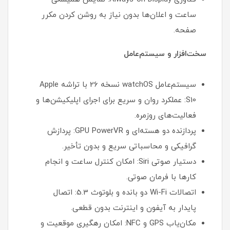
ساعت و اعلان‌ها بدون نیاز به روشن کردن مکرر
صفحه.
سخت‌افزار و سیستم‌عامل
سیستم‌عامل watchOS نسخه 26 با تراشه Apple
S10: عملکرد روان و سریع برای اجرای اپلیکیشن‌ها و
فعالیت‌های روزمره.
پردازنده دو هسته‌ای و GPU PowerVR: پردازش
گرافیکی و محاسباتی سریع و بدون تأخیر.
دستیار صوتی Siri: امکان کنترل ساعت و انجام
کارها با فرمان صوتی.
اتصالات Wi-Fi دو بانده و بلوتوث 5.3: اتصال
پایدار به آیفون و اینترنت بدون قطعی.
مکان‌یاب GPS و NFC: امکان رهگیری موقعیت و