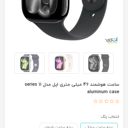
ساعت هوشمند 46 میلی متری اپل مدل series 11
aluminum case
انتخاب رنگ:
بدنه ساعت مشکی
بدنه ساعت نقره‌ای