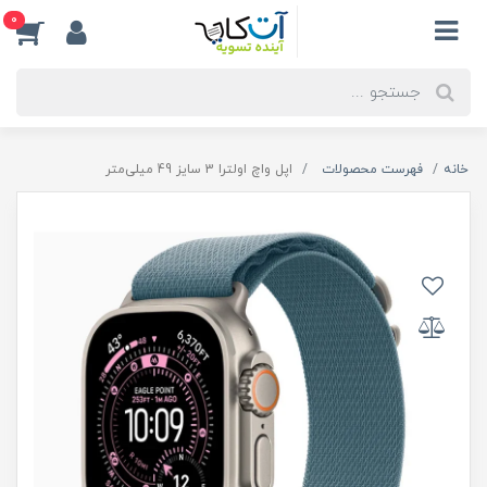
0
خانه
فهرست محصولات
اپل واچ اولترا 3 سایز 49 میلی‌متر