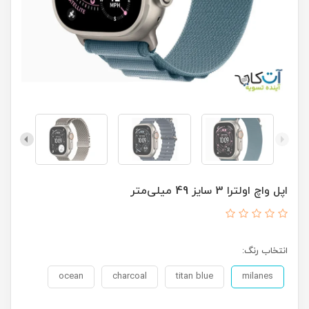
اپل واچ اولترا 3 سایز 49 میلی‌متر
انتخاب رنگ:
ocean
charcoal
titan blue
milanes