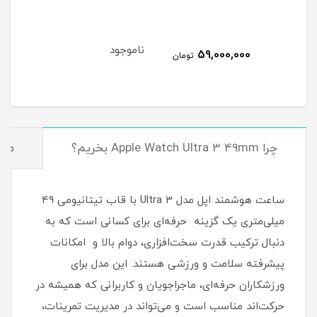
Mini
ناموجود
نام
59,000,000
مان
تومان
چرا Apple Watch Ultra 3 49mm بخریم؟
مش
ساعت هوشمند اپل مدل Ultra 3 با قاب تیتانیومی 49
میلی‌متری یک گزینه حرفه‌ای برای کسانی است که به
دنبال ترکیب قدرت سخت‌افزاری، دوام بالا و امکانات
پیشرفته سلامت و ورزشی هستند. این مدل برای
ورزشکاران حرفه‌ای، ماجراجویان و کاربرانی که همیشه در
حرکت‌اند مناسب است و می‌تواند در مدیریت تمرینات،