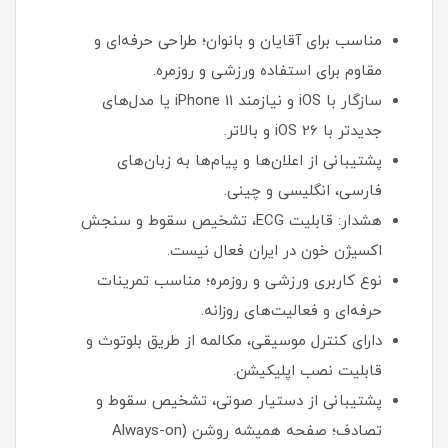
مناسب برای آقایان و بانوان؛ طراحی حرفه‌ای و
مقاوم برای استفاده ورزشی و روزمره.
سازگار با iOS و نیازمند iPhone 11 یا مدل‌های
جدیدتر با iOS 26 و بالاتر.
پشتیبانی از اعلان‌ها و پیام‌ها به زبان‌های
فارسی، انگلیسی و چینی.
هشدار: قابلیت ECG، تشخیص سقوط و سنجش
اکسیژن خون در ایران فعال نیست.
نوع کاربری ورزشی و روزمره؛ مناسب تمرینات
حرفه‌ای و فعالیت‌های روزانه.
دارای کنترل موسیقی، مکالمه از طریق بلوتوث و
قابلیت نصب اپلیکیشن.
پشتیبانی از دستیار صوتی، تشخیص سقوط و
تصادف؛ صفحه همیشه روشن (Always-on