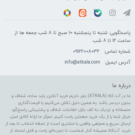
پاسخگویی: شنبه تا پنجشنبه 10 صبح تا 8 شب جمعه ها از
ساعت 12 تا 8 شب
شماره تماس:
09122008032
آدرس ایمیل:
info@atkala.com
درباره ما
ما در آت کالا (ATKALA) باور داریم خرید آنلاین باید ساده، شفاف و
بدون دردسر باشد. به همین دلیل تلاش می‌کنیم با قیمت‌گذاری
منصفانه و نزدیک به کف بازار، اطلاعات شفاف و پشتیبانی پاسخ‌گو،
خیال شما را از یک خرید مطمئن راحت کنیم. تمرکز ما ارائه کالای اصل،
ارسال سریع و همراهی واقعی با مشتری است؛ از لحظه انتخاب تا بعد از
خرید. آت‌کالا همیشه کنار شماست تا تجربه‌ای راحت و قابل اعتماد از