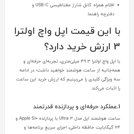
اقلام همراه: کابل شارژ مغناطیسی USB-C و
دفترچه راهنما.
با این قیمت اپل واچ اولترا
3 ارزش خرید دارد؟
با اپل واچ اولترا 3 49 میلی‌متری، تجربه‌ای حرفه‌ای و
همه‌جانبه از ساعت هوشمند خواهید داشت؛ در ادامه
سه ویژگی کلیدی را می‌بینیم که ارزش خرید این ساعت
را اثبات می‌کند.
1.عملکرد حرفه‌ای و پردازنده قدرتمند
ساعت هوشمند اپل مدل Ultra 3 با پردازنده Apple S10 و
۶۴ گیگابایت حافظه داخلی، اجرای سریع برنامه‌ها و